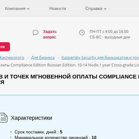
Компания
Новости
Справка
Задать
ПН-ПТ с 9:00 до 18:00
вопрос
СБ-ВС - выходные дни
нок
Касперского
Для бизнеса
Kaspersky Security для банкоматов и т
ты Compliance Edition Russian Edition. 10-14 Node 1 year Cross-grade Li
И ТОЧЕК МГНОВЕННОЙ ОПЛАТЫ COMPLIANCE EDIT
ИЯ
Характеристики
Срок поставки, дней :
5
Минимальное количество лицензий :
10