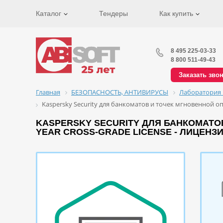
Каталог
Тендеры
Как купить
8 495 225-03-33
8 800 511-49-43
Заказать зво
Главная
БЕЗОПАСНОСТЬ, АНТИВИРУСЫ
Лаборатория 
Kaspersky Security для банкоматов и точек мгновенной опла
KASPERSKY SECURITY ДЛЯ БАНКОМАТОВ 
YEAR CROSS-GRADE LICENSE - ЛИЦЕНЗ