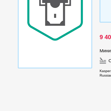
9 4
Мини
Kasper
Russia