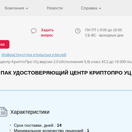
Компания
Новости
Справка
Задать
ПН-ПТ с 9:00 до 18:00
вопрос
СБ-ВС - выходные дни
нок
Инфраструктура открытых ключей
тр КриптоПро УЦ версии 2.0 (Исполнения 5,9) класс КС2 до 10 000 по
ПАК УДОСТОВЕРЯЮЩИЙ ЦЕНТР КРИПТОПРО УЦ ВЕ
Характеристики
Срок поставки, дней :
14
Минимальное количество лицензий :
1