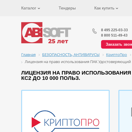
Каталог
Тендеры
Как купить
8 495 225-03-33
8 800 511-49-43
Заказать зво
Главная
БЕЗОПАСНОСТЬ, АНТИВИРУСЫ
КриптоПро
Лицензия на право использования ПАК Удостоверяющий цен
ЛИЦЕНЗИЯ НА ПРАВО ИСПОЛЬЗОВАНИЯ 
КС2 ДО 10 000 ПОЛЬЗ.