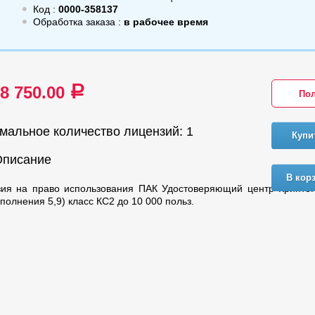
Код :
0000-358137
Обработка заказа :
в рабочее время
28 750.00
a
Пол
мальное количество лицензий: 1
Купи
Описание
В кор
зия на право использования ПАК Удостоверяющий центр Крипто
сполнения 5,9) класс КС2 до 10 000 польз.