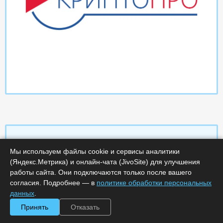
Мы используем файлы cookie и сервисы аналитики
Характеристики
(Яндекс.Метрика) и онлайн-чата (JivoSite) для улучшения
работы сайта. Они подключаются только после вашего
согласия. Подробнее — в
политике обработки персональных
Срок поставки, дней :
14
Минимальное количество лицензий :
1
данных
.
Код :
0000-358187
Принять
Отказать
Обработка заказа :
в рабочее время