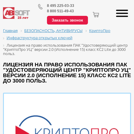
8 495 225-03-33
8 800 511-49-43
Заказать звонок
БЕЗОПАСНОСТЬ, АНТИВИРУСЫ
КриптоПро
Главная
Инфраструктура открытых ключей
Лицензия на право использования ПАК "Удостоверяющий центр
"КриптоПро УЦ" версии 2.0 (Исполнение 15) класс КС2 Lite до 3000
польз.
ЛИЦЕНЗИЯ НА ПРАВО ИСПОЛЬЗОВАНИЯ ПАК
"УДОСТОВЕРЯЮЩИЙ ЦЕНТР "КРИПТОПРО УЦ"
ВЕРСИИ 2.0 (ИСПОЛНЕНИЕ 15) КЛАСС КС2 LITE
ДО 3000 ПОЛЬЗ.