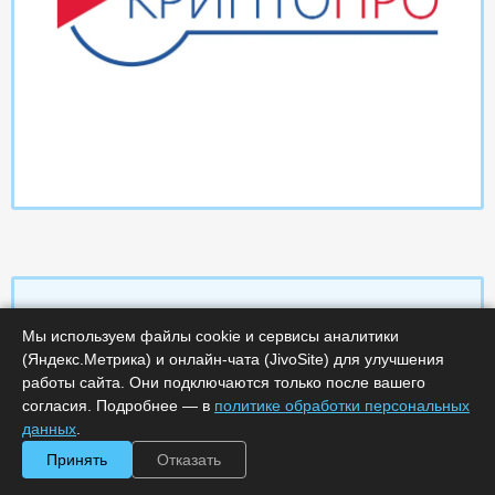
Мы используем файлы cookie и сервисы аналитики
Характеристики
(Яндекс.Метрика) и онлайн-чата (JivoSite) для улучшения
работы сайта. Они подключаются только после вашего
согласия. Подробнее — в
политике обработки персональных
Срок поставки, дней :
14
Минимальное количество лицензий :
1
данных
.
Код :
0000-369786
Принять
Отказать
Артикул :
2326
Обработка заказа :
в рабочее время