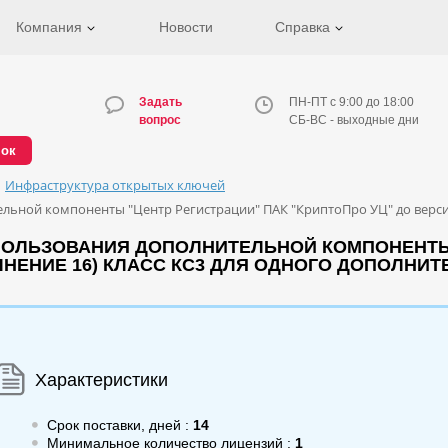
Компания
Новости
Справка
Задать
ПН-ПТ с 9:00 до 18:00
вопрос
СБ-ВС - выходные дни
нок
Инфраструктура открытых ключей
ьной компоненты "Центр Регистрации" ПАК "КриптоПро УЦ" до версии 
ПОЛЬЗОВАНИЯ ДОПОЛНИТЕЛЬНОЙ КОМПОНЕНТЫ 
ОЛНЕНИЕ 16) КЛАСС КС3 ДЛЯ ОДНОГО ДОПОЛНИ
Характеристики
Срок поставки, дней :
14
Минимальное количество лицензий :
1