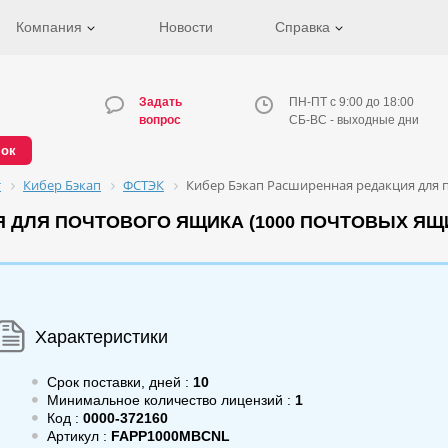
Компания
Новости
Справка
Задать
ПН-ПТ с 9:00 до 18:00
вопрос
СБ-ВС - выходные дни
нок
т
Кибер Бэкап
ФСТЭК
Кибер Бэкап Расширенная редакция для 
 ДЛЯ ПОЧТОВОГО ЯЩИКА (1000 ПОЧТОВЫХ ЯЩ
Характеристики
Срок поставки, дней :
10
Минимальное количество лицензий :
1
Код :
0000-372160
Артикул :
FAPP1000MBCNL