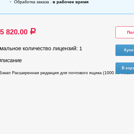
Обработка заказа :
в рабочее время
35 820.00
a
Пол
мальное количество лицензий: 1
Купи
Описание
В кор
Бэкап Расширенная редакция для почтового ящика (1000 почтовых