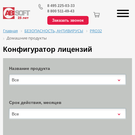
8 495 225-03-33
8 800 511-49-43
Заказать звонок
БЕЗОПАСНОСТЬ, АНТИВИРУСЫ
PRO32
Главная
Домашние продукты
Конфигуратор лицензий
Название продукта
Все
Срок действия, месяцев
Все