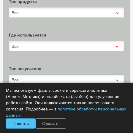
Тип продукта
Все
Где используется
Все
Тип покупателя
Все
Мы используем файлы cookie и сервисы аналитики
(Яндекс.Метрика) и онлайн-чата (JivoSite) для улучшения
работы сайта. Они подключаются только после вашего
согласия. Подробнее — в
политике обработки персональных
Х Очистить
Показать результаты (
0
)
данных
.
Сообщить об ошибке
Принять
Отказать