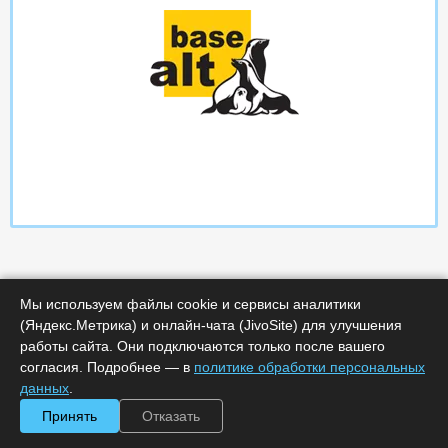
Мы используем файлы cookie и сервисы аналитики
(Яндекс.Метрика) и онлайн-чата (JivoSite) для улучшения
работы сайта. Они подключаются только после вашего
Характеристики
согласия. Подробнее — в
политике обработки персональных
данных
.
Срок поставки, дней :
14
Принять
Отказать
Минимальное количество лицензий :
1
Код :
0000-290938