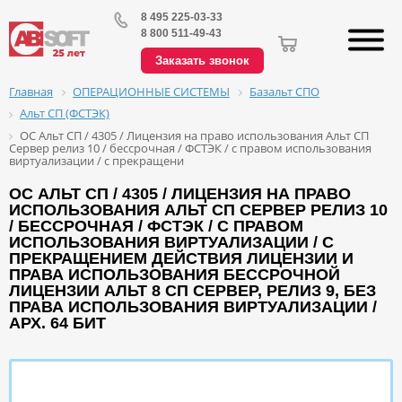
8 495 225-03-33
8 800 511-49-43
Заказать звонок
ОПЕРАЦИОННЫЕ СИСТЕМЫ
Базальт СПО
Главная
Альт СП (ФСТЭК)
ОС Альт СП / 4305 / Лицензия на право использования Альт СП
Сервер релиз 10 / бессрочная / ФСТЭК / с правом использования
виртуализации / с прекращени
ОС АЛЬТ СП / 4305 / ЛИЦЕНЗИЯ НА ПРАВО
ИСПОЛЬЗОВАНИЯ АЛЬТ СП СЕРВЕР РЕЛИЗ 10
/ БЕССРОЧНАЯ / ФСТЭК / С ПРАВОМ
ИСПОЛЬЗОВАНИЯ ВИРТУАЛИЗАЦИИ / С
ПРЕКРАЩЕНИЕМ ДЕЙСТВИЯ ЛИЦЕНЗИИ И
ПРАВА ИСПОЛЬЗОВАНИЯ БЕССРОЧНОЙ
ЛИЦЕНЗИИ АЛЬТ 8 СП СЕРВЕР, РЕЛИЗ 9, БЕЗ
ПРАВА ИСПОЛЬЗОВАНИЯ ВИРТУАЛИЗАЦИИ /
АРХ. 64 БИТ