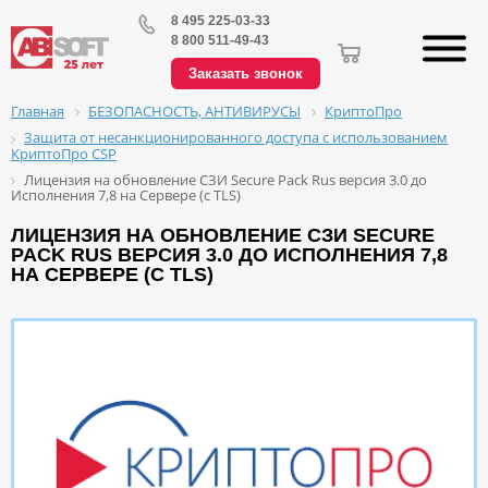
8 495 225-03-33
8 800 511-49-43
Заказать звонок
БЕЗОПАСНОСТЬ, АНТИВИРУСЫ
КриптоПро
Главная
Защита от несанкционированного доступа с использованием
КриптоПро CSP
Лицензия на обновление СЗИ Secure Pack Rus версия 3.0 до
Исполнения 7,8 на Сервере (с TLS)
ЛИЦЕНЗИЯ НА ОБНОВЛЕНИЕ СЗИ SECURE
PACK RUS ВЕРСИЯ 3.0 ДО ИСПОЛНЕНИЯ 7,8
НА СЕРВЕРЕ (С TLS)