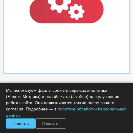
Мы используем файлы cookie и сервисы аналитики
(Яндекс.Метрика) и онлайн-чата (JivoSite) для улучшения
работы сайта. Они подключаются только после вашего
согласия. Подробнее — в
политике обработки персональных
Характеристики
данных
.
Принять
Отказать
Срок поставки, дней :
5
Минимальное количество лицензий :
1