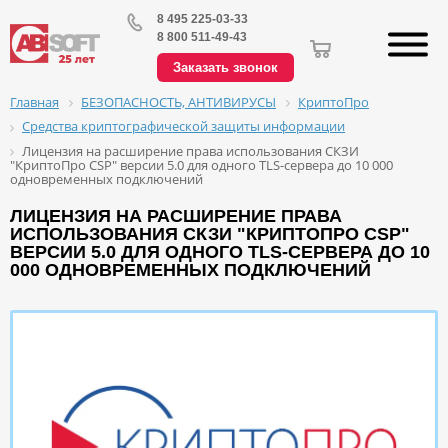
8 495 225-03-33
8 800 511-49-43
Заказать звонок
БЕЗОПАСНОСТЬ, АНТИВИРУСЫ
КриптоПро
Главная
Средства криптографической защиты информации
Лицензия на расширение права использования СКЗИ
"КриптоПро CSP" версии 5.0 для одного TLS-сервера до 10 000
одновременных подключений
ЛИЦЕНЗИЯ НА РАСШИРЕНИЕ ПРАВА
ИСПОЛЬЗОВАНИЯ СКЗИ "КРИПТОПРО CSP"
ВЕРСИИ 5.0 ДЛЯ ОДНОГО TLS-СЕРВЕРА ДО 10
000 ОДНОВРЕМЕННЫХ ПОДКЛЮЧЕНИЙ