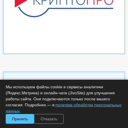
Мы используем файлы cookie и сервисы аналитики
Характеристики
(Яндекс.Метрика) и онлайн-чата (JivoSite) для улучшения
работы сайта. Они подключаются только после вашего
согласия. Подробнее — в
политике обработки персональных
Срок поставки, дней :
14
Минимальное количество лицензий :
1
данных
.
Код :
0000-369203
Принять
Отказать
Артикул :
89
Обработка заказа :
в рабочее время