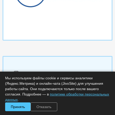
Характеристики
Мы используем файлы cookie и сервисы аналитики
(Яндекс.Метрика) и онлайн-чата (JivoSite) для улучшения
Срок поставки, дней :
14
работы сайта. Они подключаются только после вашего
Минимальное количество лицензий :
1
согласия. Подробнее — в
политике обработки персональных
Код :
0000-358854
данных
.
Обработка заказа :
в рабочее время
Принять
Отказать