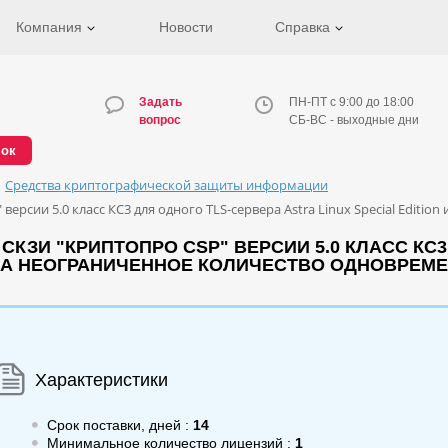
Компания
Новости
Справка
Задать
ПН-ПТ с 9:00 до 18:00
вопрос
СБ-ВС - выходные дни
нок
Средства криптографической защиты информации
сии 5.0 класс КС3 для одного TLS-сервера Astra Linux Special Edition 
КЗИ "КРИПТОПРО CSP" ВЕРСИИ 5.0 КЛАСС КС3
 СП НА НЕОГРАНИЧЕННОЕ КОЛИЧЕСТВО ОДНОВР
Характеристики
Срок поставки, дней :
14
Минимальное количество лицензий :
1