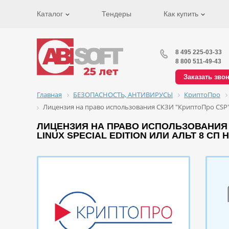
Каталог
Тендеры
Как купить
8 495 225-03-33
8 800 511-49-43
Заказать зво
Главная
БЕЗОПАСНОСТЬ, АНТИВИРУСЫ
КриптоПро
Лицензия на право использования СКЗИ "КриптоПро CSP" вер
ЛИЦЕНЗИЯ НА ПРАВО ИСПОЛЬЗОВАНИЯ С
LINUX SPECIAL EDITION ИЛИ АЛЬТ 8