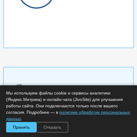
Характеристики
Мы используем файлы cookie и сервисы аналитики
(Яндекс.Метрика) и онлайн-чата (JivoSite) для улучшения
Срок поставки, дней :
14
работы сайта. Они подключаются только после вашего
Минимальное количество лицензий :
1
согласия. Подробнее — в
политике обработки персональных
Код :
0000-358870
данных
.
Обработка заказа :
в рабочее время
Принять
Отказать