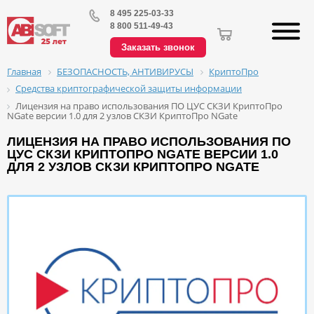
8 495 225-03-33
8 800 511-49-43
Заказать звонок
БЕЗОПАСНОСТЬ, АНТИВИРУСЫ
КриптоПро
Главная
Средства криптографической защиты информации
Лицензия на право использования ПО ЦУС СКЗИ КриптоПро
NGate версии 1.0 для 2 узлов СКЗИ КриптоПро NGate
ЛИЦЕНЗИЯ НА ПРАВО ИСПОЛЬЗОВАНИЯ ПО
ЦУС СКЗИ КРИПТОПРО NGATE ВЕРСИИ 1.0
ДЛЯ 2 УЗЛОВ СКЗИ КРИПТОПРО NGATE