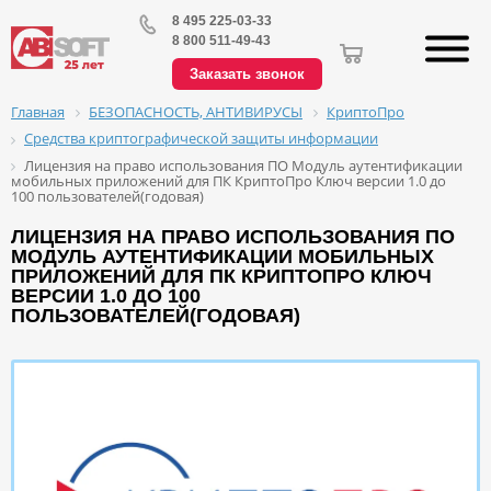
8 495 225-03-33
8 800 511-49-43
Заказать звонок
БЕЗОПАСНОСТЬ, АНТИВИРУСЫ
КриптоПро
Главная
Средства криптографической защиты информации
Лицензия на право использования ПО Модуль аутентификации
мобильных приложений для ПК КриптоПро Ключ версии 1.0 до
100 пользователей(годовая)
ЛИЦЕНЗИЯ НА ПРАВО ИСПОЛЬЗОВАНИЯ ПО
МОДУЛЬ АУТЕНТИФИКАЦИИ МОБИЛЬНЫХ
ПРИЛОЖЕНИЙ ДЛЯ ПК КРИПТОПРО КЛЮЧ
ВЕРСИИ 1.0 ДО 100
ПОЛЬЗОВАТЕЛЕЙ(ГОДОВАЯ)