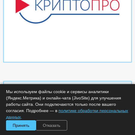
Мы используем файлы cookie и сервисы аналитики
(Яндекс.Метрика) и онлайн-чата (JivoSite) для улучшения
Характеристики
работы сайта. Они подключаются только после вашего
согласия. Подробнее — в
политике обработки персональных
Срок поставки, дней :
14
данных
.
Минимальное количество лицензий :
1
Принять
Отказать
Код :
0000-358666
Обработка заказа :
в рабочее время