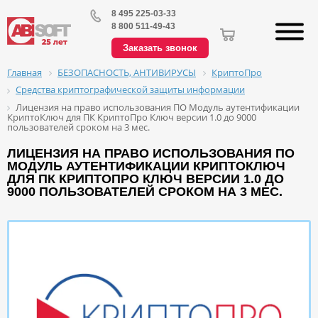
8 495 225-03-33
8 800 511-49-43
Заказать звонок
БЕЗОПАСНОСТЬ, АНТИВИРУСЫ
КриптоПро
Главная
Средства криптографической защиты информации
Лицензия на право использования ПО Модуль аутентификации
КриптоКлюч для ПК КриптоПро Ключ версии 1.0 до 9000
пользователей сроком на 3 мес.
ЛИЦЕНЗИЯ НА ПРАВО ИСПОЛЬЗОВАНИЯ ПО
МОДУЛЬ АУТЕНТИФИКАЦИИ КРИПТОКЛЮЧ
ДЛЯ ПК КРИПТОПРО КЛЮЧ ВЕРСИИ 1.0 ДО
9000 ПОЛЬЗОВАТЕЛЕЙ СРОКОМ НА 3 МЕС.