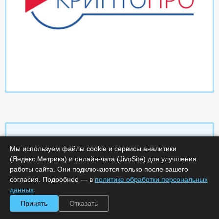
Мы используем файлы cookie и сервисы аналитики
Характеристики
(Яндекс.Метрика) и онлайн-чата (JivoSite) для улучшения
работы сайта. Они подключаются только после вашего
согласия. Подробнее — в
политике обработки персональных
Срок поставки, дней :
14
Минимальное количество лицензий :
1
данных
.
Код :
0000-358788
Принять
Отказать
Обработка заказа :
в рабочее время