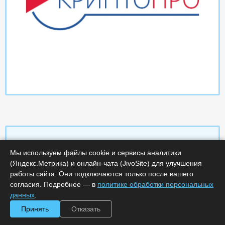
Мы используем файлы cookie и сервисы аналитики
Характеристики
(Яндекс.Метрика) и онлайн-чата (JivoSite) для улучшения
работы сайта. Они подключаются только после вашего
согласия. Подробнее — в
политике обработки персональных
Срок поставки, дней :
14
Минимальное количество лицензий :
1
данных
.
Код :
0000-358570
Принять
Отказать
Обработка заказа :
в рабочее время