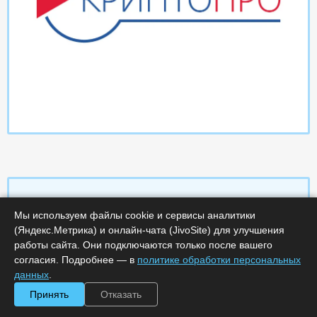
Мы используем файлы cookie и сервисы аналитики
Характеристики
(Яндекс.Метрика) и онлайн-чата (JivoSite) для улучшения
работы сайта. Они подключаются только после вашего
согласия. Подробнее — в
политике обработки персональных
Срок поставки, дней :
14
Минимальное количество лицензий :
1
данных
.
Код :
0000-358631
Принять
Отказать
Обработка заказа :
в рабочее время