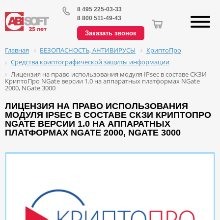
8 495 225-03-33
8 800 511-49-43
Заказать звонок
БЕЗОПАСНОСТЬ, АНТИВИРУСЫ
КриптоПро
Главная
Средства криптографической защиты информации
Лицензия на право использования модуля IPsec в составе СКЗИ
КриптоПро NGate версии 1.0 на аппаратных платформах NGate
2000, NGate 3000
ЛИЦЕНЗИЯ НА ПРАВО ИСПОЛЬЗОВАНИЯ
МОДУЛЯ IPSEC В СОСТАВЕ СКЗИ КРИПТОПРО
NGATE ВЕРСИИ 1.0 НА АППАРАТНЫХ
ПЛАТФОРМАХ NGATE 2000, NGATE 3000