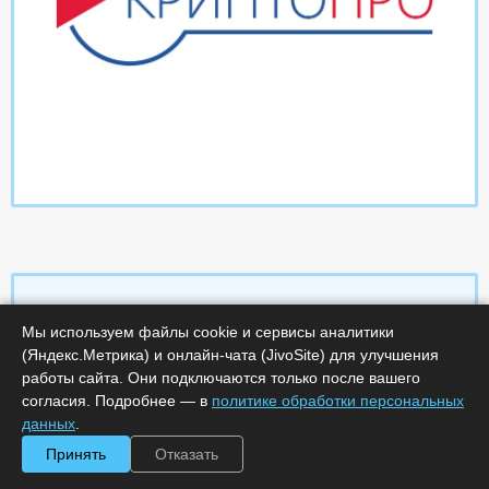
Мы используем файлы cookie и сервисы аналитики
Характеристики
(Яндекс.Метрика) и онлайн-чата (JivoSite) для улучшения
работы сайта. Они подключаются только после вашего
согласия. Подробнее — в
политике обработки персональных
Срок поставки, дней :
14
Минимальное количество лицензий :
1
данных
.
Код :
0000-358865
Принять
Отказать
Обработка заказа :
в рабочее время