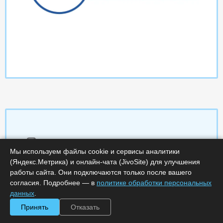
Характеристики
Мы используем файлы cookie и сервисы аналитики
(Яндекс.Метрика) и онлайн-чата (JivoSite) для улучшения
Срок поставки, дней :
14
работы сайта. Они подключаются только после вашего
Минимальное количество лицензий :
1
согласия. Подробнее — в
политике обработки персональных
Код :
0000-358427
данных
.
Обработка заказа :
в рабочее время
Принять
Отказать