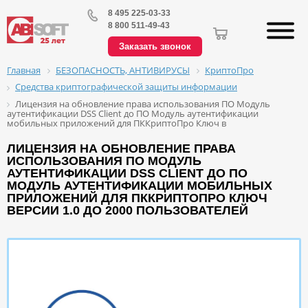
8 495 225-03-33
8 800 511-49-43
Заказать звонок
БЕЗОПАСНОСТЬ, АНТИВИРУСЫ
КриптоПро
Главная
Средства криптографической защиты информации
Лицензия на обновление права использования ПО Модуль
аутентификации DSS Client до ПО Модуль аутентификации
мобильных приложений для ПККриптоПро Ключ в
ЛИЦЕНЗИЯ НА ОБНОВЛЕНИЕ ПРАВА
ИСПОЛЬЗОВАНИЯ ПО МОДУЛЬ
АУТЕНТИФИКАЦИИ DSS CLIENT ДО ПО
МОДУЛЬ АУТЕНТИФИКАЦИИ МОБИЛЬНЫХ
ПРИЛОЖЕНИЙ ДЛЯ ПККРИПТОПРО КЛЮЧ
ВЕРСИИ 1.0 ДО 2000 ПОЛЬЗОВАТЕЛЕЙ