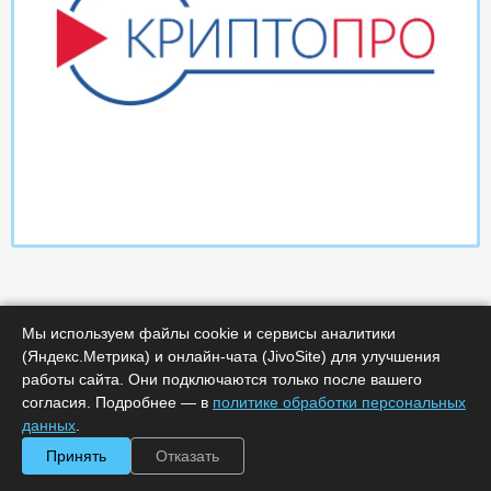
Мы используем файлы cookie и сервисы аналитики
(Яндекс.Метрика) и онлайн-чата (JivoSite) для улучшения
работы сайта. Они подключаются только после вашего
Характеристики
согласия. Подробнее — в
политике обработки персональных
данных
.
Минимальное количество лицензий :
1
Принять
Отказать
Код :
0000-366664
Обработка заказа :
в рабочее время