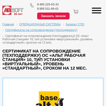
8 495 225-03-33
8 800 511-49-43
Заказать звонок
ОПЕРАЦИОННЫЕ СИСТЕМЫ
Базальт СПО
Главная
Сертификаты на сопровождение (техподдержку)
Сертификат на сопровождение (техподдержку) ОС «Альт
Рабочая станция» 10, тип установки «виртуальный», уровень
«стандартный», сроком на 12 мес.
СЕРТИФИКАТ НА СОПРОВОЖДЕНИЕ
(ТЕХПОДДЕРЖКУ) ОС «АЛЬТ РАБОЧАЯ
СТАНЦИЯ» 10, ТИП УСТАНОВКИ
«ВИРТУАЛЬНЫЙ», УРОВЕНЬ
«СТАНДАРТНЫЙ», СРОКОМ НА 12 МЕС.