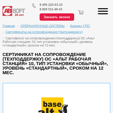
8 495 225-03-33
8 800 511-49-43
Заказать звонок
ОПЕРАЦИОННЫЕ СИСТЕМЫ
Базальт СПО
Главная
Сертификаты на сопровождение (техподдержку)
Сертификат на сопровождение (техподдержку) ОС «Альт
Рабочая станция» 10, тип установки «обычный», уровень
«стандартный», сроком на 12 мес.
СЕРТИФИКАТ НА СОПРОВОЖДЕНИЕ
(ТЕХПОДДЕРЖКУ) ОС «АЛЬТ РАБОЧАЯ
СТАНЦИЯ» 10, ТИП УСТАНОВКИ «ОБЫЧНЫЙ»,
УРОВЕНЬ «СТАНДАРТНЫЙ», СРОКОМ НА 12
МЕС.