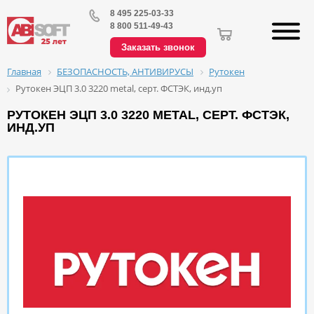
8 495 225-03-33
8 800 511-49-43
Заказать звонок
БЕЗОПАСНОСТЬ, АНТИВИРУСЫ
Рутокен
Главная
Рутокен ЭЦП 3.0 3220 metal, серт. ФСТЭК, инд.уп
РУТОКЕН ЭЦП 3.0 3220 METAL, СЕРТ. ФСТЭК,
ИНД.УП