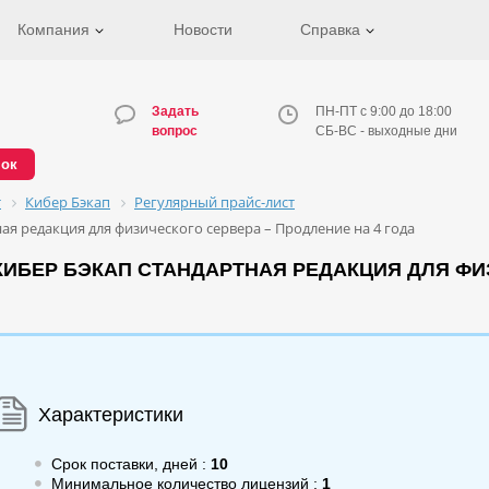
Компания
Новости
Справка
Задать
ПН-ПТ с 9:00 до 18:00
вопрос
СБ-ВС - выходные дни
нок
т
Кибер Бэкап
Регулярный прайс-лист
я редакция для физического сервера – Продление на 4 года
ИБЕР БЭКАП СТАНДАРТНАЯ РЕДАКЦИЯ ДЛЯ ФИ
Характеристики
Срок поставки, дней :
10
Минимальное количество лицензий :
1