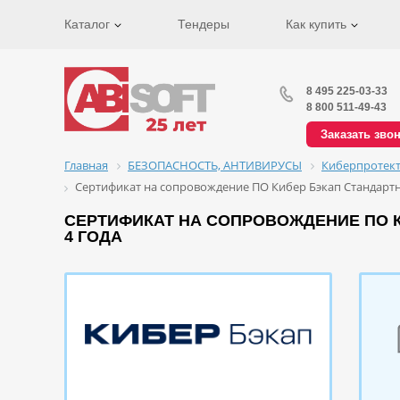
Каталог
Тендеры
Как купить
8 495 225-03-33
8 800 511-49-43
Заказать зво
Главная
БЕЗОПАСНОСТЬ, АНТИВИРУСЫ
Киберпротек
Сертификат на сопровождение ПО Кибер Бэкап Стандартна
СЕРТИФИКАТ НА СОПРОВОЖДЕНИЕ ПО К
4 ГОДА