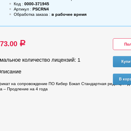
Код :
0000-371945
Артикул :
PSCRN4
Обработка заказа :
в рабочее время
673.00
a
Пол
мальное количество лицензий: 1
Купи
Описание
В кор
икат на сопровождение ПО Кибер Бэкап Стандартная редакция д
а – Продление на 4 года