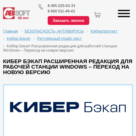
8 495 225-03-33
8 800 511-49-43
Заказать звонок
БЕЗОПАСНОСТЬ, АНТИВИРУСЫ
Киберпротект
Главная
Кибер Бэкап
Регулярный прайс-лист
Кибер Бэкап Расширенная редакция для рабочей станции
Windows – Переход на новую версию
КИБЕР БЭКАП РАСШИРЕННАЯ РЕДАКЦИЯ ДЛЯ
РАБОЧЕЙ СТАНЦИИ WINDOWS – ПЕРЕХОД НА
НОВУЮ ВЕРСИЮ