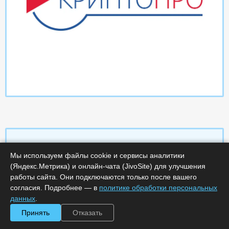
Мы используем файлы cookie и сервисы аналитики
Характеристики
(Яндекс.Метрика) и онлайн-чата (JivoSite) для улучшения
работы сайта. Они подключаются только после вашего
согласия. Подробнее — в
политике обработки персональных
Срок поставки, дней :
14
Минимальное количество лицензий :
1
данных
.
Код :
0000-369137
Принять
Отказать
Артикул :
2404
Обработка заказа :
в рабочее время