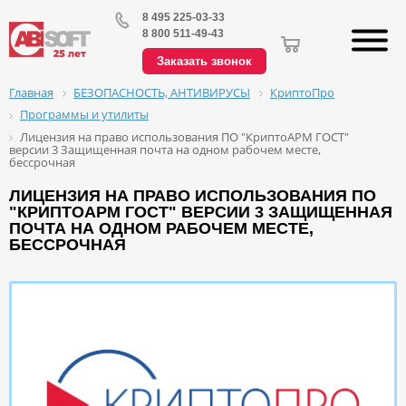
8 495 225-03-33
8 800 511-49-43
Заказать звонок
БЕЗОПАСНОСТЬ, АНТИВИРУСЫ
КриптоПро
Главная
Программы и утилиты
Лицензия на право использования ПО "КриптоАРМ ГОСТ"
версии 3 Защищенная почта на одном рабочем месте,
бессрочная
ЛИЦЕНЗИЯ НА ПРАВО ИСПОЛЬЗОВАНИЯ ПО
"КРИПТОАРМ ГОСТ" ВЕРСИИ 3 ЗАЩИЩЕННАЯ
ПОЧТА НА ОДНОМ РАБОЧЕМ МЕСТЕ,
БЕССРОЧНАЯ