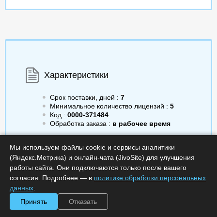
Характеристики
Срок поставки, дней :
7
Минимальное количество лицензий :
5
Код :
0000-371484
Обработка заказа :
в рабочее время
Мы используем файлы cookie и сервисы аналитики
(Яндекс.Метрика) и онлайн-чата (JivoSite) для улучшения
работы сайта. Они подключаются только после вашего
Цена по запросу
Запросить цену
согласия. Подробнее — в
политике обработки персональных
данных
.
Минимальное количество
Принять
Отказать
лицензий: 5