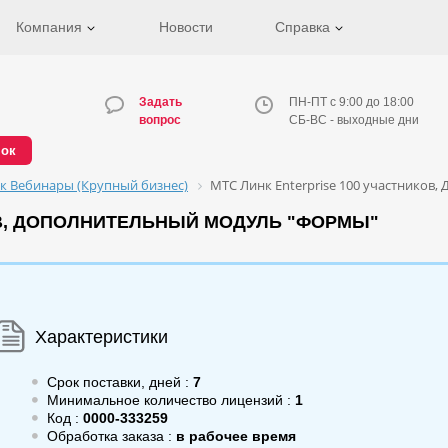
Компания
Новости
Справка
Задать
ПН-ПТ с 9:00 до 18:00
вопрос
СБ-ВС - выходные дни
нок
к Вебинары (Крупный бизнес)
МТС Линк Enterprise 100 участников
ОВ, ДОПОЛНИТЕЛЬНЫЙ МОДУЛЬ "ФОРМЫ"
Характеристики
Срок поставки, дней :
7
Минимальное количество лицензий :
1
Код :
0000-333259
Обработка заказа :
в рабочее время