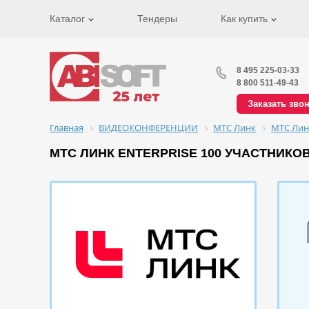
Каталог
Тендеры
Как купить
8 495 225-03-33
8 800 511-49-43
Заказать зво
Главная
ВИДЕОКОНФЕРЕНЦИИ
МТС Линк
МТС Лин
МТС ЛИНК ENTERPRISE 100 УЧАСТНИК