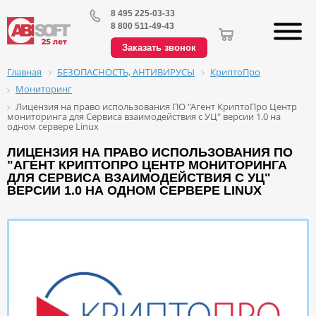
8 495 225-03-33
8 800 511-49-43
Заказать звонок
БЕЗОПАСНОСТЬ, АНТИВИРУСЫ
КриптоПро
Главная
Мониторинг
Лицензия на право использования ПО "Агент КриптоПро Центр
мониторинга для Сервиса взаимодействия с УЦ" версии 1.0 на
одном сервере Linux
ЛИЦЕНЗИЯ НА ПРАВО ИСПОЛЬЗОВАНИЯ ПО
"АГЕНТ КРИПТОПРО ЦЕНТР МОНИТОРИНГА
ДЛЯ СЕРВИСА ВЗАИМОДЕЙСТВИЯ С УЦ"
ВЕРСИИ 1.0 НА ОДНОМ СЕРВЕРЕ LINUX