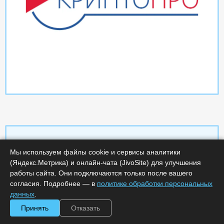
Мы используем файлы cookie и сервисы аналитики
Характеристики
(Яндекс.Метрика) и онлайн-чата (JivoSite) для улучшения
работы сайта. Они подключаются только после вашего
согласия. Подробнее — в
политике обработки персональных
Срок поставки, дней :
14
Минимальное количество лицензий :
1
данных
.
Код :
0000-369065
Принять
Отказать
Артикул :
326
Обработка заказа :
в рабочее время