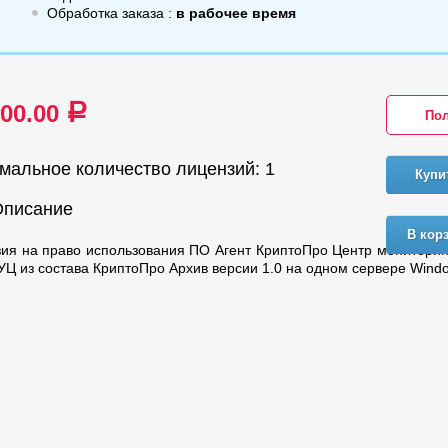
Обработка заказа :
в рабочее время
000.00
a
Пол
мальное количество лицензий: 1
Купи
Описание
В кор
ия на право использования ПО Агент КриптоПро Центр монитори
УЦ из состава КриптоПро Архив версии 1.0 на одном сервере Wind