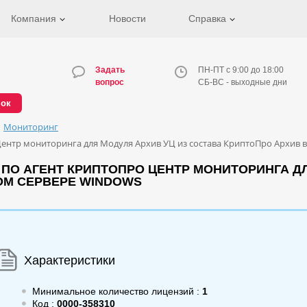
Компания
Новости
Справка
Задать
ПН-ПТ с 9:00 до 18:00
вопрос
СБ-ВС - выходные дни
нок
Мониторинг
ентр мониторинга для Модуля Архив УЦ из состава КриптоПро Архив в
ПО АГЕНТ КРИПТОПРО ЦЕНТР МОНИТОРИНГА ДЛ
НОМ СЕРВЕРЕ WINDOWS
Характеристики
Минимальное количество лицензий :
1
Код :
0000-358310