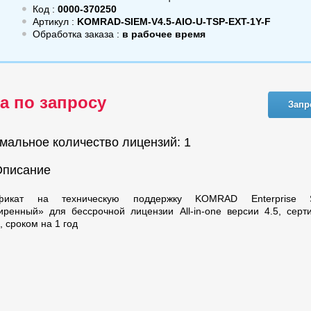
Код :
0000-370250
Артикул :
KOMRAD-SIEM-V4.5-AIO-U-TSP-EXT-1Y-F
Обработка заказа :
в рабочее время
а по запросу
Запр
мальное количество лицензий: 1
Описание
фикат на техническую поддержку KOMRAD Enterprise 
иренный» для бессрочной лицензии All-in-one версии 4.5, сер
, сроком на 1 год