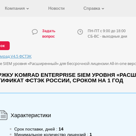
Компания
Новости
Справка
Задать
ПН-ПТ с 9:00 до 18:00
вопрос
СБ-ВС - выходные дни
нок
мрад V4.5 ФСТЭК
 SIEM уровня «Расширенный» для бессрочной лицензии All-in-one верс
РЖКУ KOMRAD ENTERPRISE SIEM УРОВНЯ «РА
РТИФИКАТ ФСТЭК РОССИИ, СРОКОМ НА 1 ГОД
Характеристики
Срок поставки, дней :
14
Минимальное количество лицензий :
1