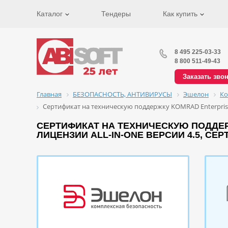
Каталог
Тендеры
Как купить
8 495 225-03-33
8 800 511-49-43
Заказать зво
Главная
БЕЗОПАСНОСТЬ, АНТИВИРУСЫ
Эшелон
Ко
Сертификат на техническую поддержку KOMRAD Enterprise
СЕРТИФИКАТ НА ТЕХНИЧЕСКУЮ ПОДДЕ
ЛИЦЕНЗИИ ALL-IN-ONE ВЕРСИИ 4.5, СЕ