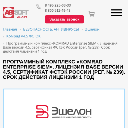
8 495 225-03-33
8 800 511-49-43
Заказать звонок
БЕЗОПАСНОСТЬ, АНТИВИРУСЫ
Эшелон
Главная
Комрад V4.5 ФСТЭК
Программный комплекс «KOMRAD Enterprise SIEM». Лицензия
Base версии 4.5, сертификат ФСТЭК России (рег. № 239). Срок
действия лицензии 1 год
ПРОГРАММНЫЙ КОМПЛЕКС «KOMRAD
ENTERPRISE SIEM». ЛИЦЕНЗИЯ BASE ВЕРСИИ
4.5, СЕРТИФИКАТ ФСТЭК РОССИИ (РЕГ. № 239).
СРОК ДЕЙСТВИЯ ЛИЦЕНЗИИ 1 ГОД