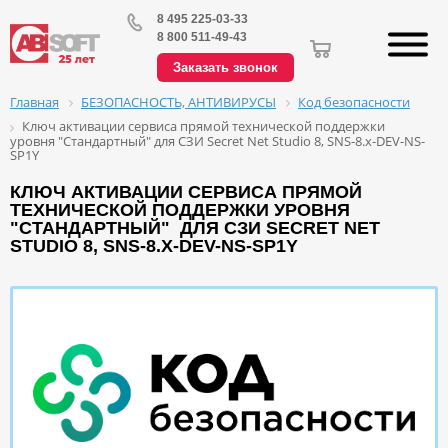
8 495 225-03-33
8 800 511-49-43
Заказать звонок
БЕЗОПАСНОСТЬ, АНТИВИРУСЫ
Код безопасности
Главная
Ключ активации сервиса прямой технической поддержки
уровня "Стандартный" для СЗИ Secret Net Studio 8, SNS-8.x-DEV-NS-
SP1Y
КЛЮЧ АКТИВАЦИИ СЕРВИСА ПРЯМОЙ
ТЕХНИЧЕСКОЙ ПОДДЕРЖКИ УРОВНЯ
"СТАНДАРТНЫЙ" ДЛЯ СЗИ SECRET NET
STUDIO 8, SNS-8.X-DEV-NS-SP1Y