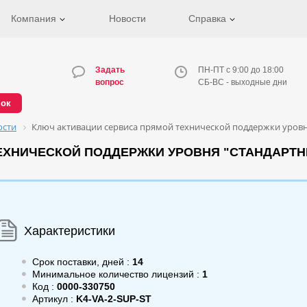
Компания
Новости
Справка
Задать
ПН-ПТ с 9:00 до 18:00
вопрос
СБ-ВС - выходные дни
нок
ости
Ключ активации сервиса прямой технической поддержки уровня 
НИЧЕСКОЙ ПОДДЕРЖКИ УРОВНЯ "СТАНДАРТНЫЙ"
Характеристики
Срок поставки, дней :
14
Минимальное количество лицензий :
1
Код :
0000-330750
Артикул :
K4-VA-2-SUP-ST