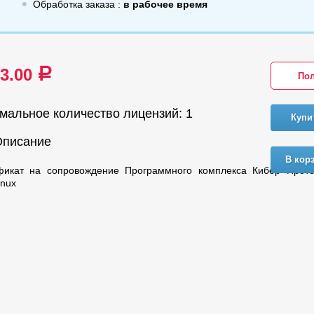
Обработка заказа :
в рабочее время
53.00
a
Пол
мальное количество лицензий: 1
Купи
Описание
В кор
фикат на сопровождение Программного комплекса Кибер Проте
nux