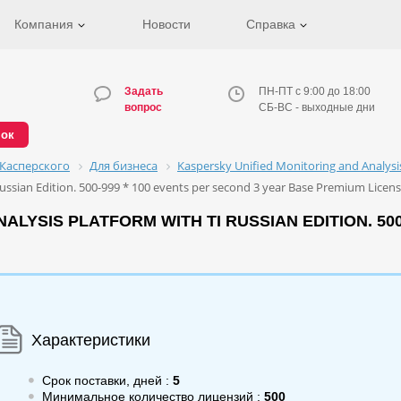
Компания
Новости
Справка
Задать
ПН-ПТ с 9:00 до 18:00
вопрос
СБ-ВС - выходные дни
нок
Касперского
Для бизнеса
Kaspersky Unified Monitoring and Analys
Russian Edition. 500-999 * 100 events per second 3 year Base Premium Licen
LYSIS PLATFORM WITH TI RUSSIAN EDITION. 500
Характеристики
Срок поставки, дней :
5
Минимальное количество лицензий :
500