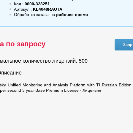
Код :
0000-328251
Артикул :
KL4048RAUTA
Обработка заказа :
в рабочее время
а по запросу
Запр
мальное количество лицензий: 500
Описание
sky Unified Monitoring and Analysis Platform with TI Russian Edition
 per second 3 year Base Premium License - Лицензия