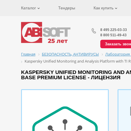
Каталог
Тендеры
Как купить
8 495 225-03-33
8 800 511-49-43
Заказать зво
Главная
БЕЗОПАСНОСТЬ, АНТИВИРУСЫ
Лаборатория 
Kaspersky Unified Monitoring and Analysis Platform with TI 
KASPERSKY UNIFIED MONITORING AND ANA
BASE PREMIUM LICENSE - ЛИЦЕНЗИЯ