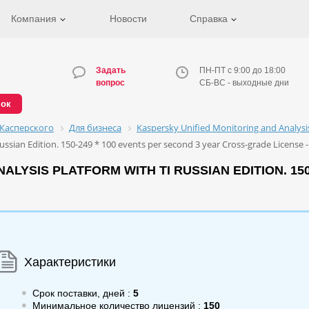
Компания
Новости
Справка
Задать
ПН-ПТ с 9:00 до 18:00
вопрос
СБ-ВС - выходные дни
нок
Касперского
Для бизнеса
Kaspersky Unified Monitoring and Analys
ussian Edition. 150-249 * 100 events per second 3 year Cross-grade License
LYSIS PLATFORM WITH TI RUSSIAN EDITION. 150
Характеристики
Срок поставки, дней :
5
Минимальное количество лицензий :
150