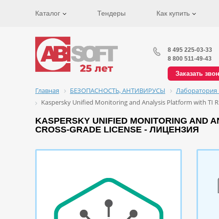
Каталог
Тендеры
Как купить
8 495 225-03-33
8 800 511-49-43
Заказать зво
Главная
БЕЗОПАСНОСТЬ, АНТИВИРУСЫ
Лаборатория 
Kaspersky Unified Monitoring and Analysis Platform with TI R
KASPERSKY UNIFIED MONITORING AND ANA
CROSS-GRADE LICENSE - ЛИЦЕНЗИЯ