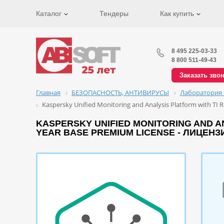
Каталог
Тендеры
Как купить
8 495 225-03-33
8 800 511-49-43
Заказать зво
Главная
БЕЗОПАСНОСТЬ, АНТИВИРУСЫ
Лаборатория 
Kaspersky Unified Monitoring and Analysis Platform with TI 
KASPERSKY UNIFIED MONITORING AND ANA
YEAR BASE PREMIUM LICENSE - ЛИЦЕНЗ