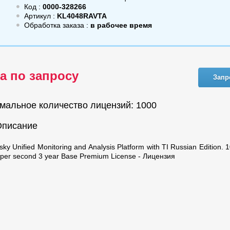
Код :
0000-328266
Артикул :
KL4048RAVTA
Обработка заказа :
в рабочее время
а по запросу
Запр
мальное количество лицензий: 1000
Описание
ky Unified Monitoring and Analysis Platform with TI Russian Edition.
 per second 3 year Base Premium License - Лицензия