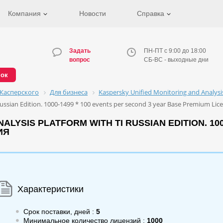
Компания
Новости
Справка
Задать
ПН-ПТ с 9:00 до 18:00
вопрос
СБ-ВС - выходные дни
нок
Касперского
Для бизнеса
Kaspersky Unified Monitoring and Analys
Russian Edition. 1000-1499 * 100 events per second 3 year Base Premium Li
LYSIS PLATFORM WITH TI RUSSIAN EDITION. 100
ИЯ
Характеристики
Срок поставки, дней :
5
Минимальное количество лицензий :
1000