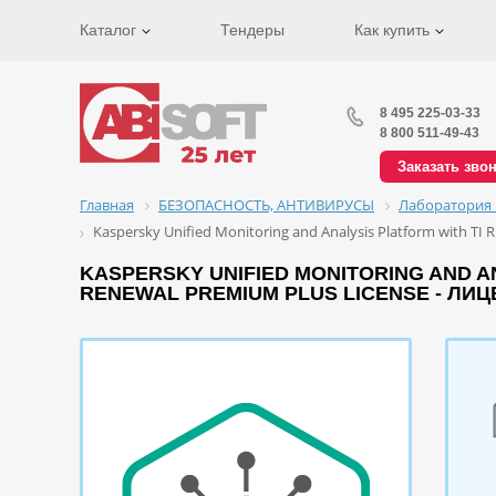
Каталог
Тендеры
Как купить
8 495 225-03-33
8 800 511-49-43
Заказать зво
Главная
БЕЗОПАСНОСТЬ, АНТИВИРУСЫ
Лаборатория 
Kaspersky Unified Monitoring and Analysis Platform with TI 
KASPERSKY UNIFIED MONITORING AND ANA
RENEWAL PREMIUM PLUS LICENSE - ЛИ