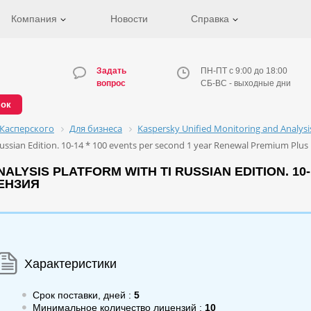
Компания
Новости
Справка
Задать
ПН-ПТ с 9:00 до 18:00
вопрос
СБ-ВС - выходные дни
нок
Касперского
Для бизнеса
Kaspersky Unified Monitoring and Analys
Russian Edition. 10-14 * 100 events per second 1 year Renewal Premium Plus
LYSIS PLATFORM WITH TI RUSSIAN EDITION. 10-
ЦЕНЗИЯ
Характеристики
Срок поставки, дней :
5
Минимальное количество лицензий :
10