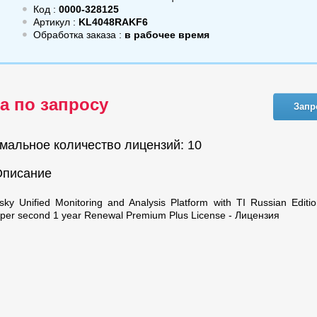
Код :
0000-328125
Артикул :
KL4048RAKF6
Обработка заказа :
в рабочее время
а по запросу
Запр
мальное количество лицензий: 10
Описание
sky Unified Monitoring and Analysis Platform with TI Russian Editi
 per second 1 year Renewal Premium Plus License - Лицензия