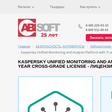
Каталог
Тендеры
Как купить
8 495 225-03-33
8 800 511-49-43
Заказать зво
Главная
БЕЗОПАСНОСТЬ, АНТИВИРУСЫ
Лаборатория 
Kaspersky Unified Monitoring and Analysis Platform with TI a
KASPERSKY UNIFIED MONITORING AND ANA
YEAR CROSS-GRADE LICENSE - ЛИЦЕНЗ