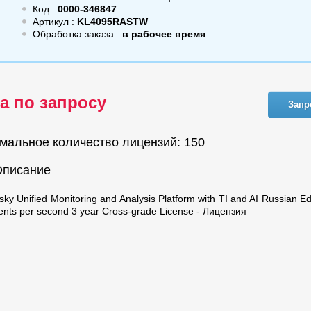
Код :
0000-346847
Артикул :
KL4095RASTW
Обработка заказа :
в рабочее время
а по запросу
Запр
мальное количество лицензий: 150
Описание
ky Unified Monitoring and Analysis Platform with TI and AI Russian Ed
ents per second 3 year Cross-grade License - Лицензия