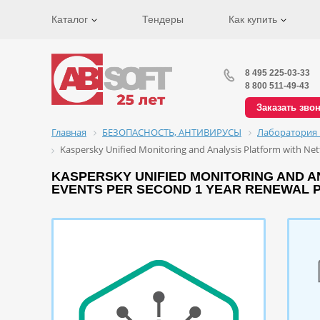
Каталог
Тендеры
Как купить
8 495 225-03-33
8 800 511-49-43
Заказать зво
Главная
БЕЗОПАСНОСТЬ, АНТИВИРУСЫ
Лаборатория 
Kaspersky Unified Monitoring and Analysis Platform with Netf
KASPERSKY UNIFIED MONITORING AND ANA
EVENTS PER SECOND 1 YEAR RENEWAL P