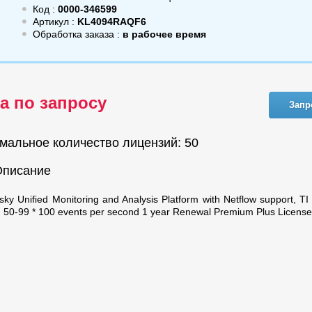
Код :
0000-346599
Артикул :
KL4094RAQF6
Обработка заказа :
в рабочее время
а по запросу
Запр
мальное количество лицензий: 50
Описание
sky Unified Monitoring and Analysis Platform with Netflow support, TI
n. 50-99 * 100 events per second 1 year Renewal Premium Plus Licens