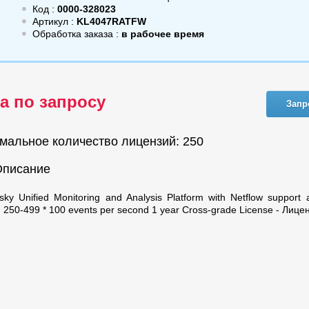
Код :
0000-328023
Артикул :
KL4047RATFW
Обработка заказа :
в рабочее время
а по запросу
Запр
мальное количество лицензий: 250
Описание
sky Unified Monitoring and Analysis Platform with Netflow support
n. 250-499 * 100 events per second 1 year Cross-grade License - Лице