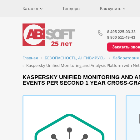
Каталог
Тендеры
Как купить
8 495 225-03-33
8 800 511-49-43
Заказать зво
Главная
БЕЗОПАСНОСТЬ, АНТИВИРУСЫ
Лаборатория 
Kaspersky Unified Monitoring and Analysis Platform with Netf
KASPERSKY UNIFIED MONITORING AND AN
EVENTS PER SECOND 1 YEAR CROSS-GRA