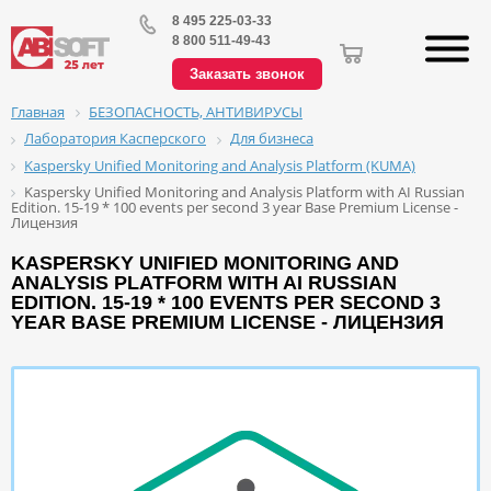
8 495 225-03-33
8 800 511-49-43
Заказать звонок
БЕЗОПАСНОСТЬ, АНТИВИРУСЫ
Главная
Лаборатория Касперского
Для бизнеса
Kaspersky Unified Monitoring and Analysis Platform (KUMA)
Kaspersky Unified Monitoring and Analysis Platform with AI Russian
Edition. 15-19 * 100 events per second 3 year Base Premium License -
Лицензия
KASPERSKY UNIFIED MONITORING AND
ANALYSIS PLATFORM WITH AI RUSSIAN
EDITION. 15-19 * 100 EVENTS PER SECOND 3
YEAR BASE PREMIUM LICENSE - ЛИЦЕНЗИЯ