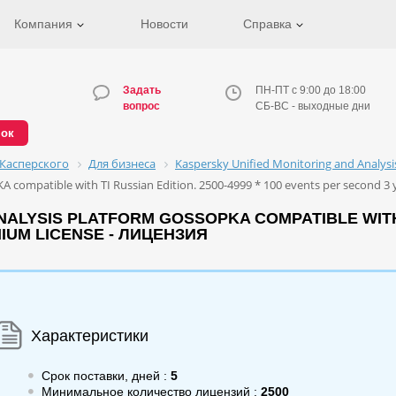
Компания
Новости
Справка
Задать
ПН-ПТ с 9:00 до 18:00
вопрос
СБ-ВС - выходные дни
нок
Касперского
Для бизнеса
Kaspersky Unified Monitoring and Analys
A compatible with TI Russian Edition. 2500-4999 * 100 events per second 3
ALYSIS PLATFORM GOSSOPKA COMPATIBLE WITH TI
IUM LICENSE - ЛИЦЕНЗИЯ
Характеристики
Срок поставки, дней :
5
Минимальное количество лицензий :
2500