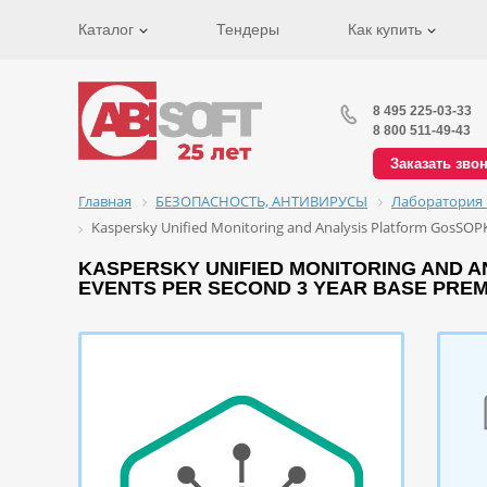
Каталог
Тендеры
Как купить
8 495 225-03-33
8 800 511-49-43
Заказать зво
Главная
БЕЗОПАСНОСТЬ, АНТИВИРУСЫ
Лаборатория 
Kaspersky Unified Monitoring and Analysis Platform GosSOPK
KASPERSKY UNIFIED MONITORING AND AN
EVENTS PER SECOND 3 YEAR BASE PREM