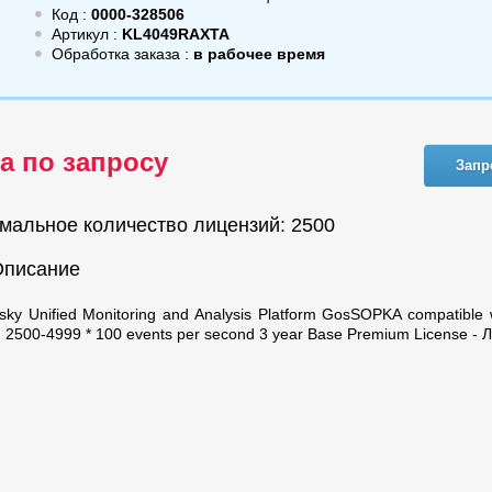
Код :
0000-328506
Артикул :
KL4049RAXTA
Обработка заказа :
в рабочее время
а по запросу
Запр
мальное количество лицензий: 2500
Описание
sky Unified Monitoring and Analysis Platform GosSOPKA compatible 
n. 2500-4999 * 100 events per second 3 year Base Premium License - 