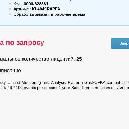
Код :
0000-328381
Артикул :
KL4049RAPFA
Обработка заказа :
в рабочее время
а по запросу
Запр
мальное количество лицензий: 25
Описание
sky Unified Monitoring and Analysis Platform GosSOPKA compatible 
n. 25-49 * 100 events per second 1 year Base Premium License - Лице