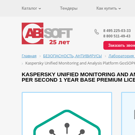
Каталог
Тендеры
Как купить
8 495 225-03-33
8 800 511-49-43
Заказать зво
Главная
БЕЗОПАСНОСТЬ, АНТИВИРУСЫ
Лаборатория 
Kaspersky Unified Monitoring and Analysis Platform GosSOPKA
KASPERSKY UNIFIED MONITORING AND AN
PER SECOND 1 YEAR BASE PREMIUM LIC