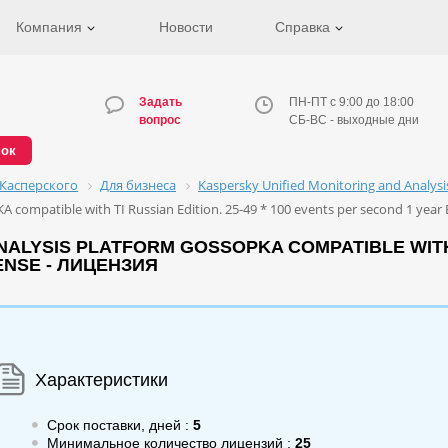
Компания
Новости
Справка
Задать
ПН-ПТ с 9:00 до 18:00
вопрос
СБ-ВС - выходные дни
нок
Касперского
Для бизнеса
Kaspersky Unified Monitoring and Analys
 compatible with TI Russian Edition. 25-49 * 100 events per second 1 year
ALYSIS PLATFORM GOSSOPKA COMPATIBLE WITH TI
ENSE - ЛИЦЕНЗИЯ
Характеристики
Срок поставки, дней :
5
Минимальное количество лицензий :
25