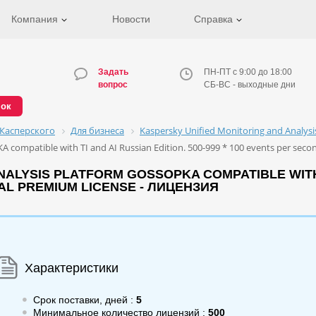
Компания
Новости
Справка
Задать
ПН-ПТ с 9:00 до 18:00
вопрос
СБ-ВС - выходные дни
нок
Касперского
Для бизнеса
Kaspersky Unified Monitoring and Analys
 compatible with TI and AI Russian Edition. 500-999 * 100 events per seco
ALYSIS PLATFORM GOSSOPKA COMPATIBLE WITH TI
AL PREMIUM LICENSE - ЛИЦЕНЗИЯ
Характеристики
Срок поставки, дней :
5
Минимальное количество лицензий :
500