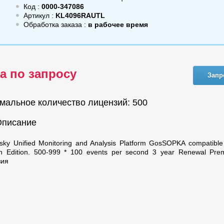
Код :
0000-347086
Артикул :
KL4096RAUTL
Обработка заказа :
в рабочее время
а по запросу
Запр
мальное количество лицензий: 500
Описание
sky Unified Monitoring and Analysis Platform GosSOPKA compatible
n Edition. 500-999 * 100 events per second 3 year Renewal Pre
зия