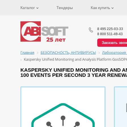
Каталог
Тендеры
Как купить
8 495 225-03-33
8 800 511-49-43
Заказать зво
Главная
БЕЗОПАСНОСТЬ, АНТИВИРУСЫ
Лаборатория 
Kaspersky Unified Monitoring and Analysis Platform GosSOPKA
KASPERSKY UNIFIED MONITORING AND AN
100 EVENTS PER SECOND 3 YEAR RENEW