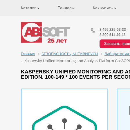
Каталог
Тендеры
Как купить
8 495 225-03-33
8 800 511-49-43
Заказать зво
Главная
БЕЗОПАСНОСТЬ, АНТИВИРУСЫ
Лаборатория 
Kaspersky Unified Monitoring and Analysis Platform GosSOPK
KASPERSKY UNIFIED MONITORING AND A
EDITION. 100-149 * 100 EVENTS PER SE