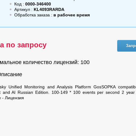
Код :
0000-346400
Артикул :
KL4093RARDA
Обработка заказа :
в рабочее время
а по запросу
Запр
мальное количество лицензий: 100
Описание
sky Unified Monitoring and Analysis Platform GosSOPKA compatibl
t and AI Russian Edition. 100-149 * 100 events per second 2 yea
e - Лицензия