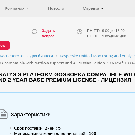
Компания
Новости
Справка
Задать
ПН-ПТ с 9:00 до 18:00
вопрос
СБ-ВС - выходные дни
нок
Касперского
Для бизнеса
Kaspersky Unified Monitoring and Analys
A compatible with Netflow support and AI Russian Edition. 100-149 * 100 e
NALYSIS PLATFORM GOSSOPKA COMPATIBLE WIT
COND 2 YEAR BASE PREMIUM LICENSE - ЛИЦЕНЗИЯ
Характеристики
Срок поставки, дней :
5
Минимальное количество лицензий :
100