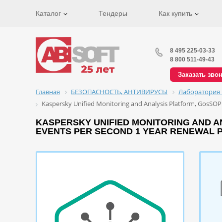
Каталог
Тендеры
Как купить
8 495 225-03-33
8 800 511-49-43
Заказать зво
Главная
БЕЗОПАСНОСТЬ, АНТИВИРУСЫ
Лаборатория 
Kaspersky Unified Monitoring and Analysis Platform, GosSOP
KASPERSKY UNIFIED MONITORING AND ANA
EVENTS PER SECOND 1 YEAR RENEWAL P