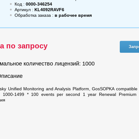
Код :
0000-346254
Артикул :
KL4092RAVF6
Обработка заказа :
в рабочее время
а по запросу
Запр
мальное количество лицензий: 1000
Описание
sky Unified Monitoring and Analysis Platform, GosSOPKA compatible
n. 1000-1499 * 100 events per second 1 year Renewal Premium 
зия