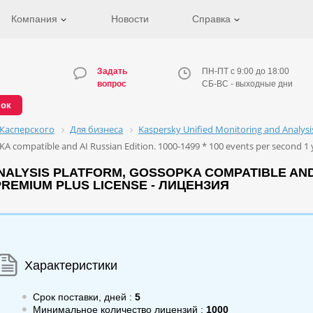
Компания
Новости
Справка
Задать
ПН-ПТ с 9:00 до 18:00
вопрос
СБ-ВС - выходные дни
нок
Касперского
Для бизнеса
Kaspersky Unified Monitoring and Analys
KA compatible and AI Russian Edition. 1000-1499 * 100 events per second 1
LYSIS PLATFORM, GOSSOPKA COMPATIBLE AND AI
REMIUM PLUS LICENSE - ЛИЦЕНЗИЯ
Характеристики
Срок поставки, дней :
5
Минимальное количество лицензий :
1000