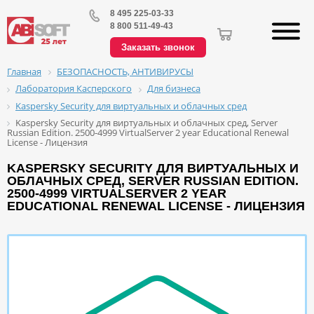
8 495 225-03-33
8 800 511-49-43
Заказать звонок
БЕЗОПАСНОСТЬ, АНТИВИРУСЫ
Главная
Лаборатория Касперского
Для бизнеса
Kaspersky Security для виртуальных и облачных сред
Kaspersky Security для виртуальных и облачных сред, Server
Russian Edition. 2500-4999 VirtualServer 2 year Educational Renewal
License - Лицензия
KASPERSKY SECURITY ДЛЯ ВИРТУАЛЬНЫХ И
ОБЛАЧНЫХ СРЕД, SERVER RUSSIAN EDITION.
2500-4999 VIRTUALSERVER 2 YEAR
EDUCATIONAL RENEWAL LICENSE - ЛИЦЕНЗИЯ